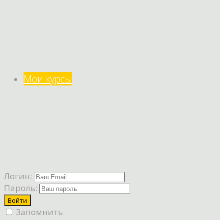
Мои курсы
Логин:
Пароль:
Запомнить