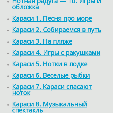
Нотная радуга — 10. Игры и
обложка
Караси 1. Песня про море
Караси 2. Собираемся в путь
Караси 3. На пляже
Караси 4. Игры с ракушками
Караси 5. Нотки в лодке
Караси 6. Веселые рыбки
Караси 7. Караси спасают
ноток
Караси 8. Музыкальный
спектакль