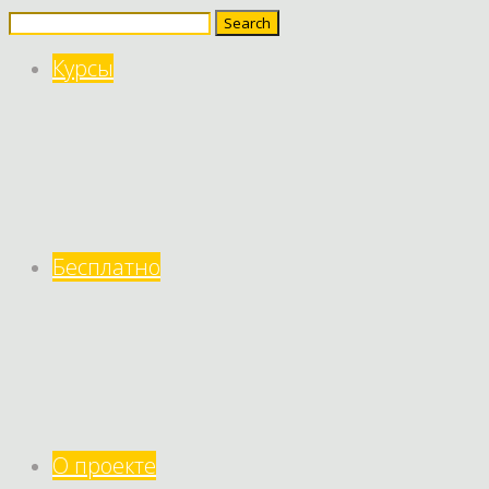
Search
for:
Курсы
Бесплатно
О проекте