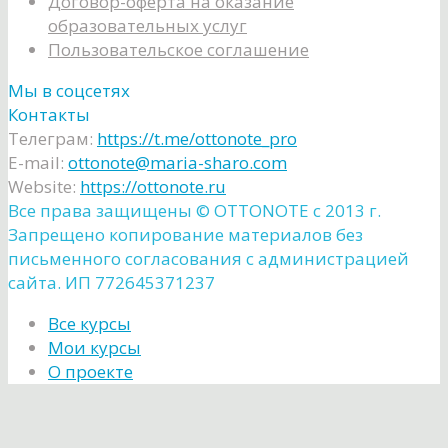
Договор-оферта на оказание
образовательных услуг
Пользовательское соглашение
Мы в соцсетях
Контакты
Телеграм:
https://t.me/ottonote_pro
E-mail:
ottonote@maria-sharo.com
Website:
https://ottonote.ru
Все права защищены ©️ OTTONOTE с 2013 г.
Запрещено копирование материалов без
письменного согласования с администрацией
сайта. ИП 772645371237
Все курсы
Мои курсы
О проекте