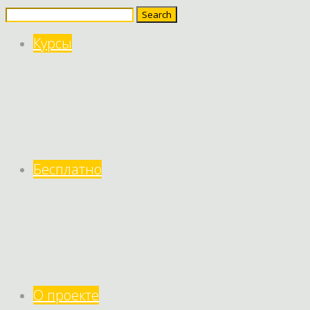
Search
for:
Курсы
Бесплатно
О проекте