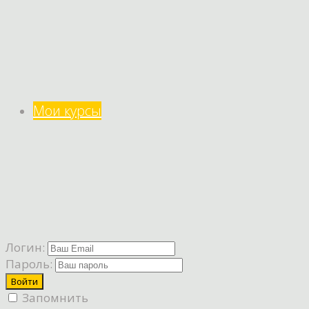
Мои курсы
Логин:
Пароль:
Запомнить