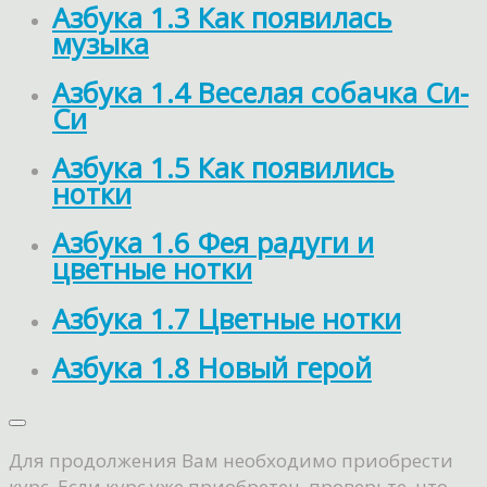
Азбука 1.3 Как появилась
музыка
Азбука 1.4 Веселая собачка Си-
Си
Азбука 1.5 Как появились
нотки
Азбука 1.6 Фея радуги и
цветные нотки
Азбука 1.7 Цветные нотки
Азбука 1.8 Новый герой
Для продолжения Вам необходимо приобрести
курс. Если курс уже приобретен, проверьте, что