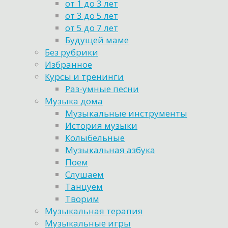
от 1 до 3 лет
от 3 до 5 лет
от 5 до 7 лет
Будущей маме
Без рубрики
Избранное
Курсы и тренинги
Раз-умные песни
Музыка дома
Музыкальные инструменты
История музыки
Колыбельные
Музыкальная азбука
Поем
Слушаем
Танцуем
Творим
Музыкальная терапия
Музыкальные игры