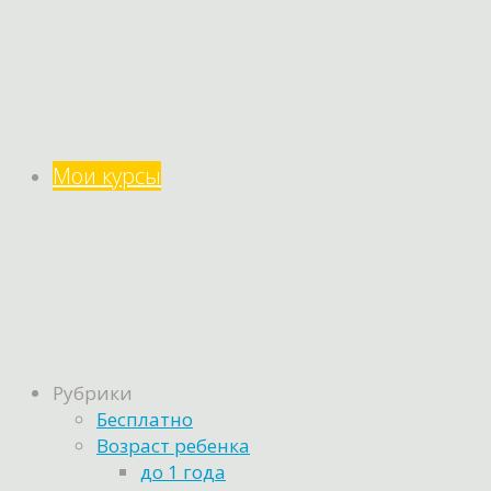
Мои курсы
Рубрики
Бесплатно
Возраст ребенка
до 1 года