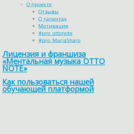
О проекте
Отзывы
О талантах
Мотивация
#pro_ottonote
#pro_MariaSharo
Лицензия и франшиза
«Ментальная музыка OTTO
NOTE»
Как пользоваться нашей
обучающей платформой