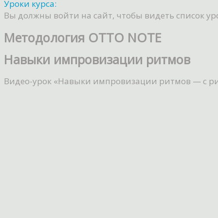
Уроки курса:
Вы должны войти на сайт, чтобы видеть список ур
Методология OTTO NOTE
Навыки импровизации ритмов
Видео-урок «Навыки импровизации ритмов — с ри