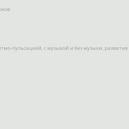
оков
тмо-пульсацией, с музыкой и без музыки, развити