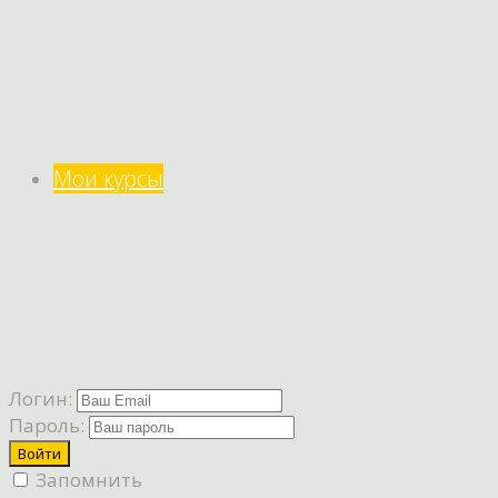
Мои курсы
Логин:
Пароль:
Запомнить