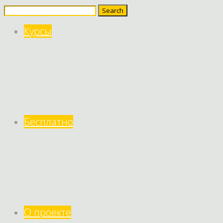
Search
for:
Курсы
Бесплатно
О проекте