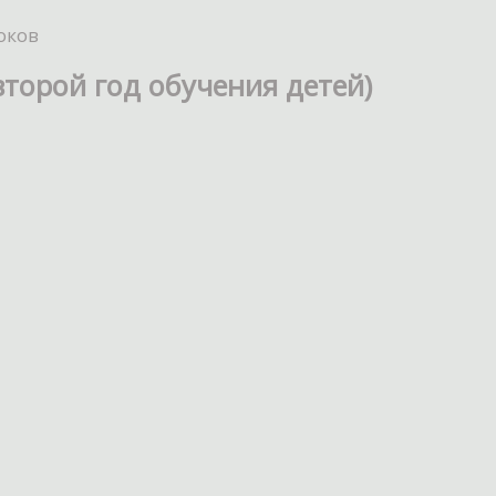
оков
торой год обучения детей)