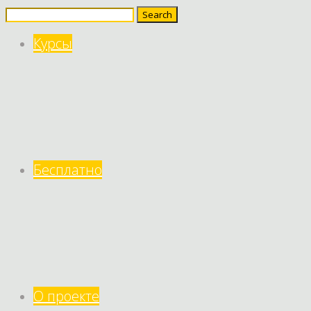
Search
for:
Курсы
Бесплатно
О проекте