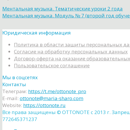
Ментальная музыка. Тематические уроки 2 года
Ментальная музыка. Модуль № 7 (второй год обуче
Юридическая информация
Политика в области защиты персональных д
Согласие на обработку персональных данных
Договор-оферта на оказание образовательных
Пользовательское соглашение
Мы в соцсетях
Контакты
Телеграм:
https://t.me/ottonote_pro
E-mail:
ottonote@maria-sharo.com
Website:
https://ottonote.ru
Все права защищены ©️ OTTONOTE с 2013 г. Запре
772645371237