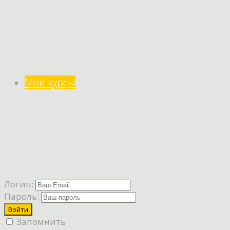
Мои курсы
Логин:
Пароль:
Запомнить