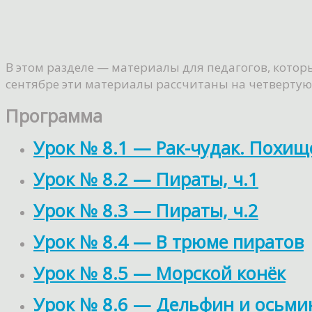
В этом разделе — материалы для педагогов, кото
сентябре эти материалы рассчитаны на четвертую 
Программа
Урок № 8.1 — Рак-чудак. Похищ
Урок № 8.2 — Пираты, ч.1
Урок № 8.3 — Пираты, ч.2
Урок № 8.4 — В трюме пиратов
Урок № 8.5 — Морской конёк
Урок № 8.6 — Дельфин и осьми