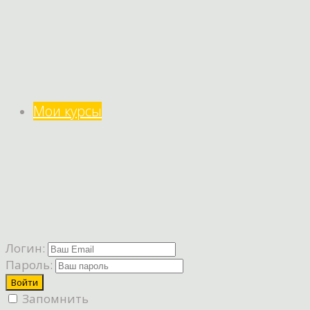
Мои курсы
Логин:
Пароль:
Запомнить