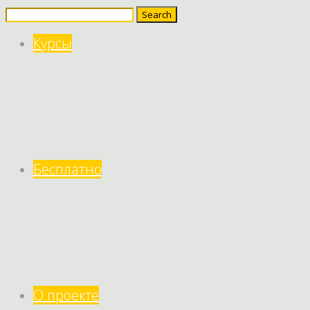
Search
for:
Курсы
Бесплатно
О проекте