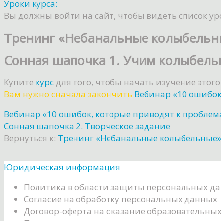
Уроки курса:
Вы должны войти на сайт, чтобы видеть список ур
Тренинг «Небанальные колыбельн
Сонная шапочка 1. Учим колыбел
Купите
курс
для того, чтобы начать изучение этого
Вам нужно сначала закончить
Вебинар «10 ошибок
Вебинар «10 ошибок, которые приводят к проблем
Сонная шапочка 2. Творческое задание
Вернуться к:
Тренинг «Небанальные колыбельные»
Юридическая информация
Политика в области защиты персональных д
Согласие на обработку персональных данных
Договор-оферта на оказание образовательных