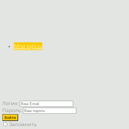
Мои курсы
Логин:
Пароль:
Запомнить