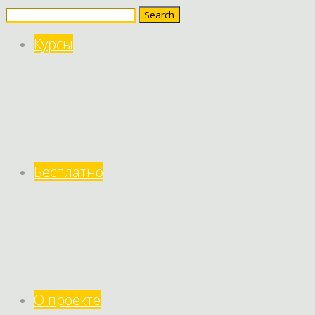
Search
for:
Курсы
Бесплатно
О проекте