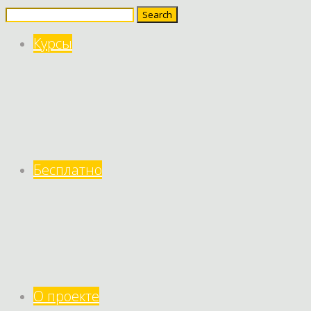
Search
for:
Курсы
Бесплатно
О проекте