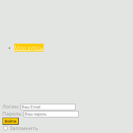
Мои курсы
Логин:
Пароль:
Запомнить