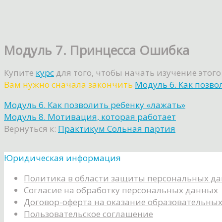
Модуль 7. Принцесса Ошибка
Купите
курс
для того, чтобы начать изучение этого
Вам нужно сначала закончить
Модуль 6. Как позво
Модуль 6. Как позволить ребенку «лажать»
Модуль 8. Мотивация, которая работает
Вернуться к:
Практикум Сольная партия
Юридическая информация
Политика в области защиты персональных д
Согласие на обработку персональных данных
Договор-оферта на оказание образовательных
Пользовательское соглашение