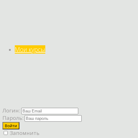
Мои курсы
Логин:
Пароль:
Запомнить