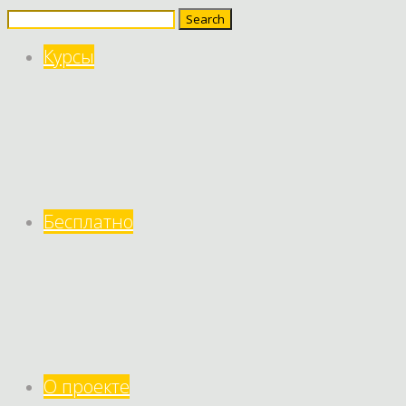
Search
for:
Курсы
Бесплатно
О проекте