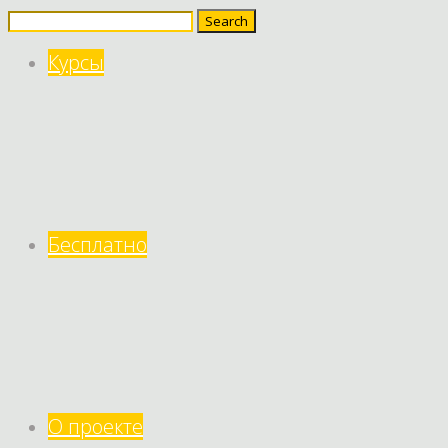
Search
for:
Курсы
Бесплатно
О проекте