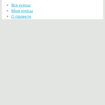
Все курсы
Мои курсы
О проекте