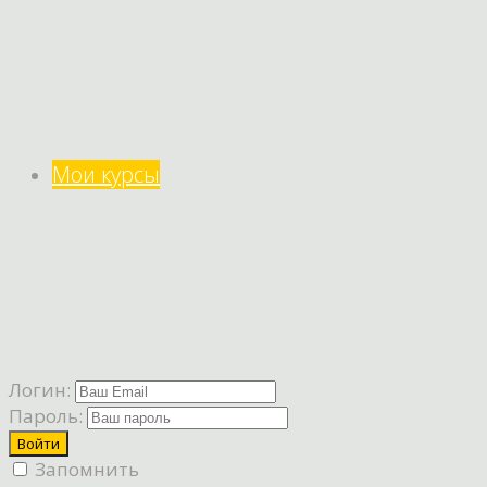
Мои курсы
Логин:
Пароль:
Запомнить