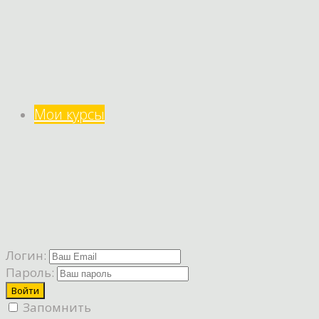
Мои курсы
Логин:
Пароль:
Запомнить