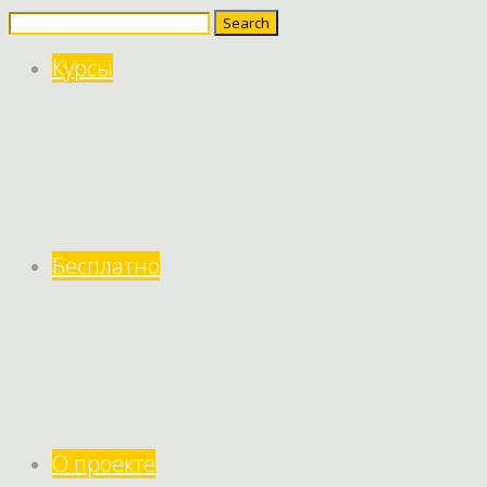
Search
for:
Курсы
Бесплатно
О проекте