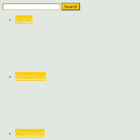
Search
for:
Курсы
Бесплатно
О проекте