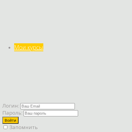
Мои курсы
Логин:
Пароль:
Запомнить