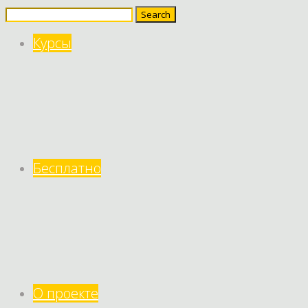
Search
for:
Курсы
Бесплатно
О проекте