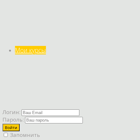
Мои курсы
Логин:
Пароль:
Запомнить