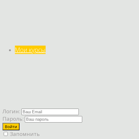
Мои курсы
Логин:
Пароль:
Запомнить