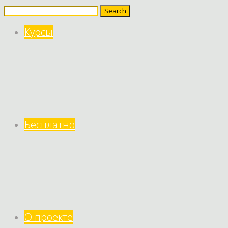
Search
for:
Курсы
Бесплатно
О проекте