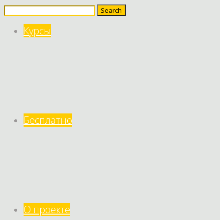
Search
for:
Курсы
Бесплатно
О проекте