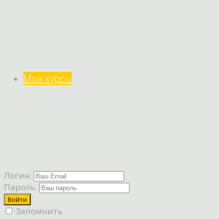
Мои курсы
Логин:
Пароль:
Запомнить