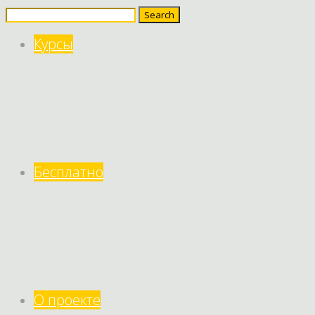
Search
for:
Курсы
Бесплатно
О проекте