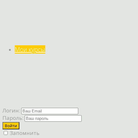
Мои курсы
Логин:
Пароль:
Запомнить