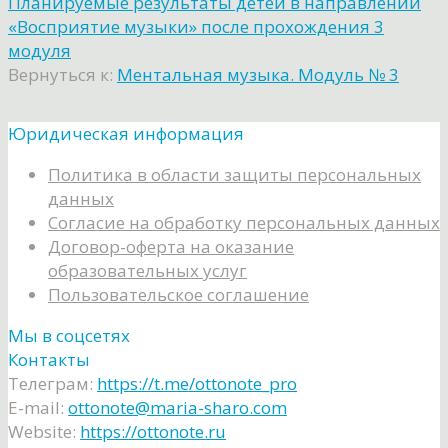
Планируемые результаты детей в направлении
«Восприятие музыки» после прохождения 3
модуля
Вернуться к:
Ментальная музыка. Модуль № 3
Юридическая информация
Политика в области защиты персональных
данных
Согласие на обработку персональных данных
Договор-оферта на оказание
образовательных услуг
Пользовательское соглашение
Мы в соцсетях
Контакты
Телеграм:
https://t.me/ottonote_pro
E-mail:
ottonote@maria-sharo.com
Website:
https://ottonote.ru