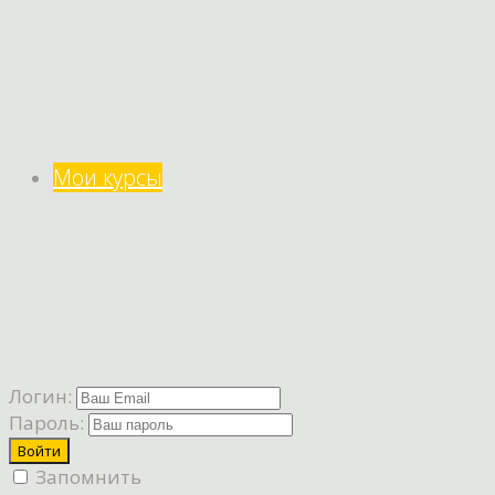
Мои курсы
Логин:
Пароль:
Запомнить