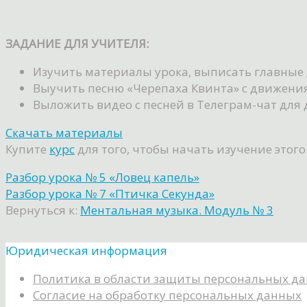
ЗАДАНИЕ ДЛЯ УЧИТЕЛЯ:
Изучить материалы урока, выписать главные 
Выучить песню «Черепаха Квинта» с движения
Выложить видео с песней в Телеграм-чат для
Скачать материалы
Купите
курс
для того, чтобы начать изучение этого
Разбор урока № 5 «Ловец капель»
Разбор урока № 7 «Птичка Секунда»
Вернуться к:
Ментальная музыка. Модуль № 3
Юридическая информация
Политика в области защиты персональных д
Согласие на обработку персональных данных