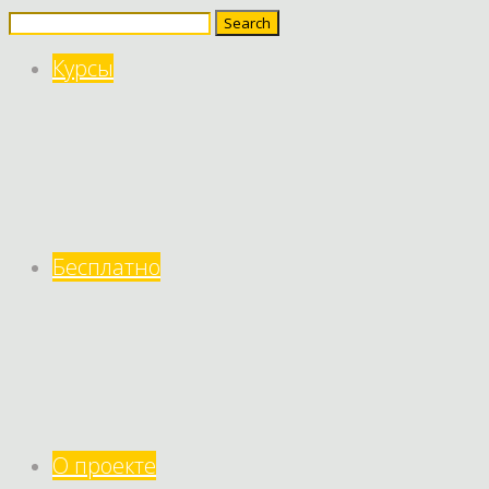
Search
for:
Курсы
Бесплатно
О проекте