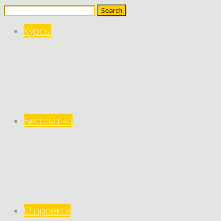
Search
for:
Курсы
Бесплатно
О проекте