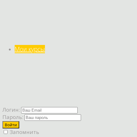
Мои курсы
Логин:
Пароль:
Запомнить