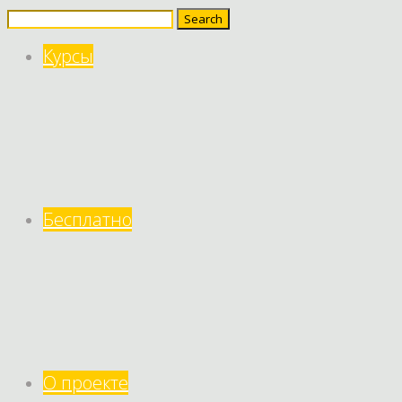
Search
for:
Курсы
Бесплатно
О проекте