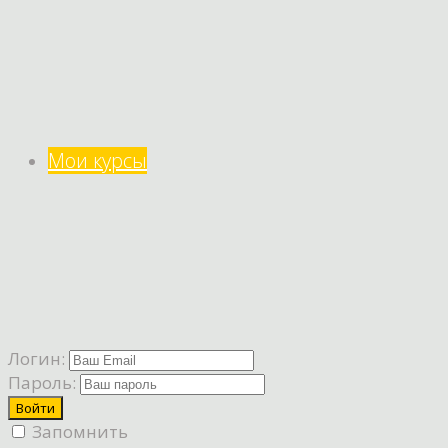
Мои курсы
Логин:
Пароль:
Запомнить