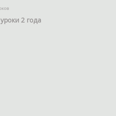
оков
уроки 2 года