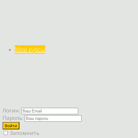
Мои курсы
Логин:
Пароль:
Запомнить