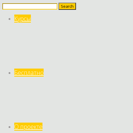
Search
for:
Курсы
Бесплатно
О проекте