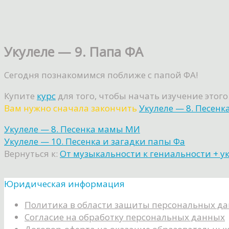
Укулеле — 9. Папа ФА
Сегодня познакомимся поближе с папой ФА!
Купите
курс
для того, чтобы начать изучение этого
Вам нужно сначала закончить
Укулеле — 8. Песен
Укулеле — 8. Песенка мамы МИ
Укулеле — 10. Песенка и загадки папы Фа
Вернуться к:
От музыкальности к гениальности + у
Юридическая информация
Политика в области защиты персональных д
Согласие на обработку персональных данных