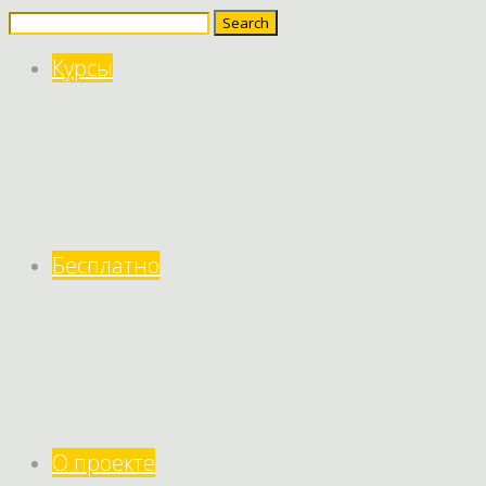
Search
for:
Курсы
Бесплатно
О проекте