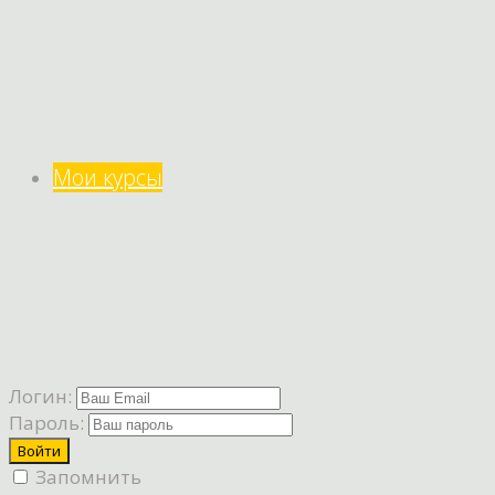
Мои курсы
Логин:
Пароль:
Запомнить