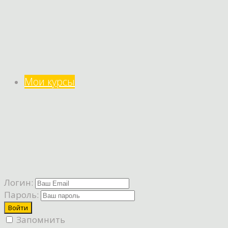
Мои курсы
Логин:
Пароль:
Запомнить