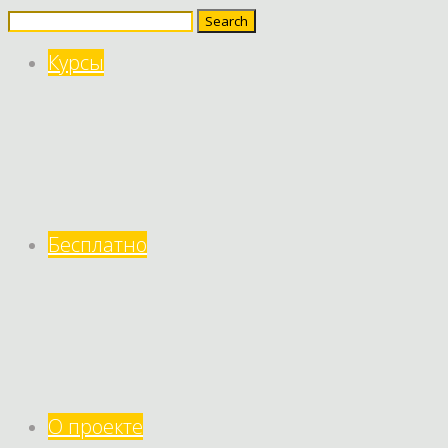
Search
for:
Курсы
Бесплатно
О проекте