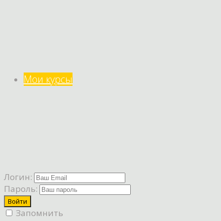
Мои курсы
Логин:
Пароль:
Запомнить