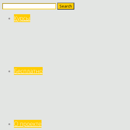
Search
for:
Курсы
Бесплатно
О проекте