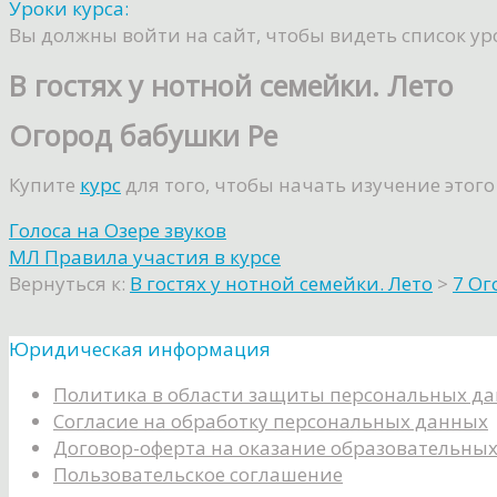
Уроки курса:
Вы должны войти на сайт, чтобы видеть список ур
В гостях у нотной семейки. Лето
Огород бабушки Ре
Купите
курс
для того, чтобы начать изучение этого
Голоса на Озере звуков
МЛ Правила участия в курсе
Вернуться к:
В гостях у нотной семейки. Лето
>
7 Ог
Юридическая информация
Политика в области защиты персональных д
Согласие на обработку персональных данных
Договор-оферта на оказание образовательных
Пользовательское соглашение