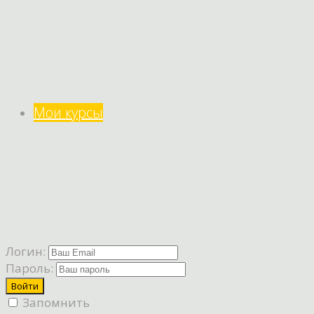
Мои курсы
Логин:
Пароль:
Запомнить