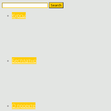
Search
for:
Курсы
Бесплатно
О проекте