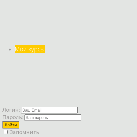
Мои курсы
Логин:
Пароль:
Запомнить