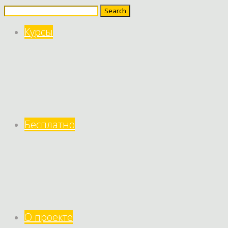
Search
for:
Курсы
Бесплатно
О проекте