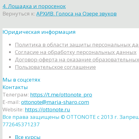
4. Лошадка и поросенок
Вернуться к:
АРХИВ. Голоса на Озере звуков
Юридическая информация
Политика в области защиты персональных д
Согласие на обработку персональных данных
Договор-оферта на оказание образовательных
Пользовательское соглашение
Мы в соцсетях
Контакты
Телеграм:
https://t.me/ottonote_pro
E-mail:
ottonote@maria-sharo.com
Website:
https://ottonote.ru
Все права защищены ©️ OTTONOTE с 2013 г. Запре
772645371237
Все курсы