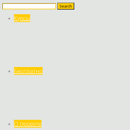
Search
for:
Курсы
Бесплатно
О проекте