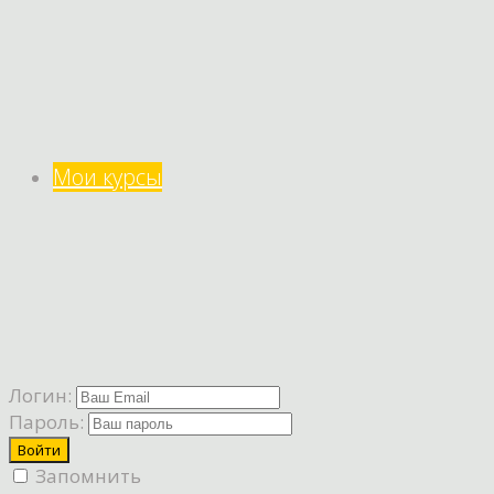
Мои курсы
Логин:
Пароль:
Запомнить