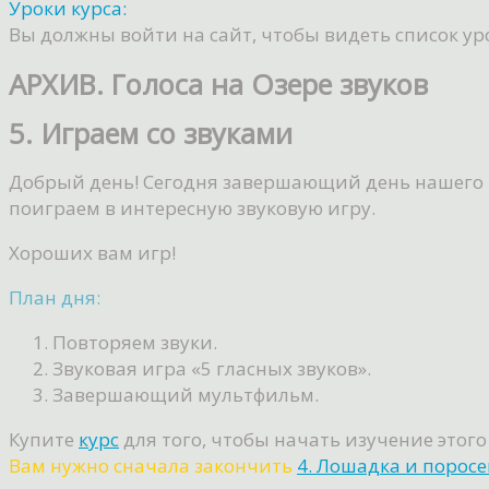
Уроки курса:
Вы должны войти на сайт, чтобы видеть список ур
АРХИВ. Голоса на Озере звуков
5. Играем со звуками
Добрый день! Сегодня завершающий день нашего пу
поиграем в интересную звуковую игру.
Хороших вам игр!
План дня:
Повторяем звуки.
Звуковая игра «5 гласных звуков».
Завершающий мультфильм.
Купите
курс
для того, чтобы начать изучение этого
Вам нужно сначала закончить
4. Лошадка и порос