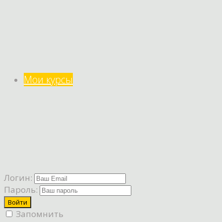
Мои курсы
Логин:
Пароль:
Запомнить