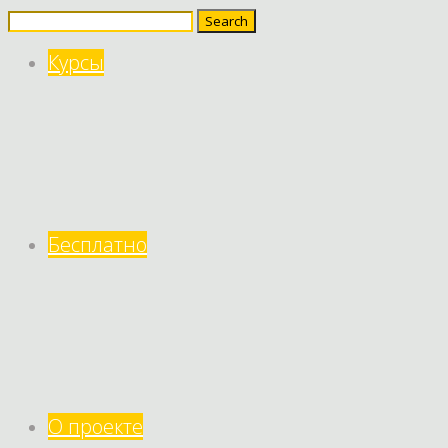
Search
for:
Курсы
Бесплатно
О проекте