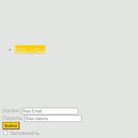
Мои курсы
Логин:
Пароль:
Запомнить