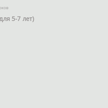
оков
для 5-7 лет)