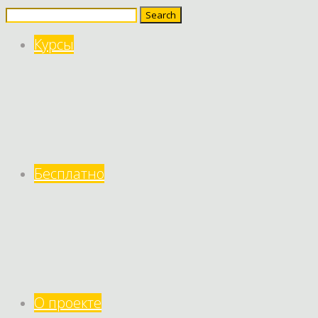
Search
for:
Курсы
Бесплатно
О проекте