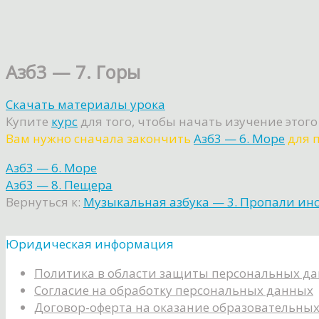
Азб3 — 7. Горы
Скачать материалы урока
Купите
курс
для того, чтобы начать изучение этого
Вам нужно сначала закончить
Азб3 — 6. Море
для п
Азб3 — 6. Море
Азб3 — 8. Пещера
Вернуться к:
Музыкальная азбука — 3. Пропали ин
Юридическая информация
Политика в области защиты персональных д
Согласие на обработку персональных данных
Договор-оферта на оказание образовательных