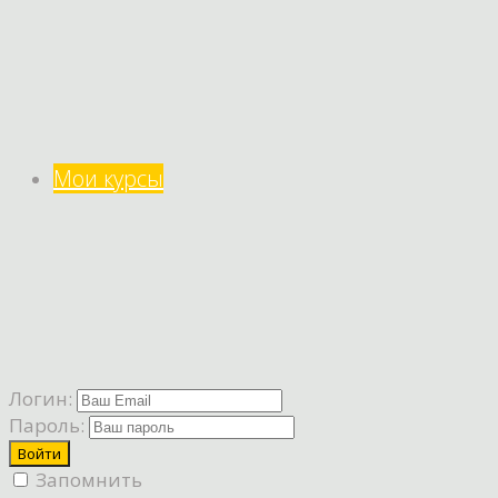
Мои курсы
Логин:
Пароль:
Запомнить