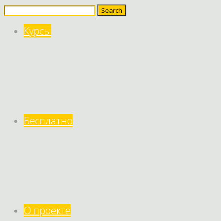
Search
for:
Курсы
Бесплатно
О проекте