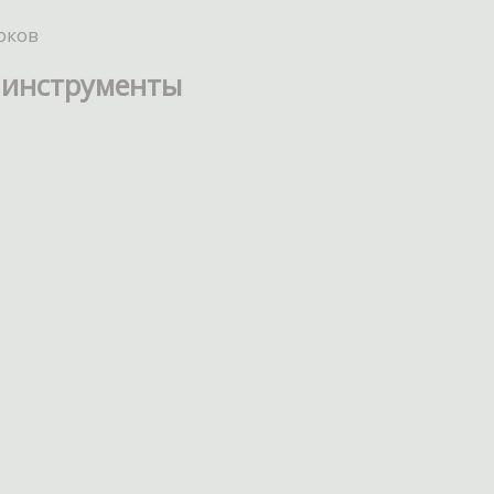
оков
 инструменты