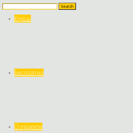
Search
for:
Курсы
Бесплатно
О проекте