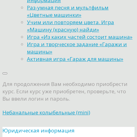
информация
Раз-умная песня и мультфильм
«Цветные машинки»
Учим или повторяем цвета. Игра
«Машину (красную) найди»
Игра «Из каких частей состоит машина»
Игра и творческое задание «Гаражи и
машины»
Активная игра «Гараж для машины»
Для продолжения Вам необходимо приобрести
курс. Если курс уже приобретен, проверьте, что
Вы ввели логин и пароль.
Небанальные колыбельные (mini)
Юридическая информация