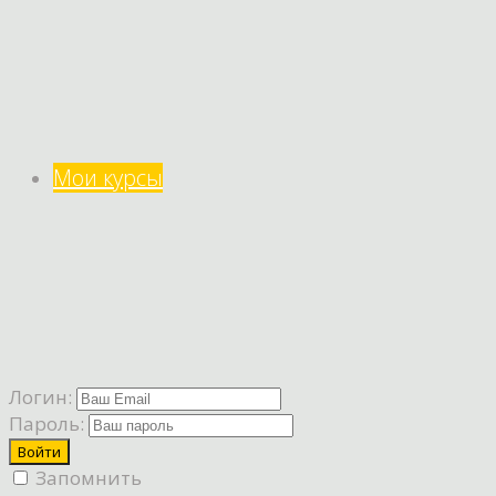
Мои курсы
Логин:
Пароль:
Запомнить