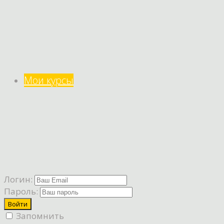
Мои курсы
Логин:
Пароль:
Запомнить