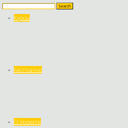
Search
for:
Курсы
Бесплатно
О проекте