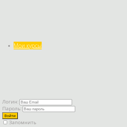
Мои курсы
Логин:
Пароль:
Запомнить