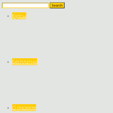
Search
for:
Курсы
Бесплатно
О проекте